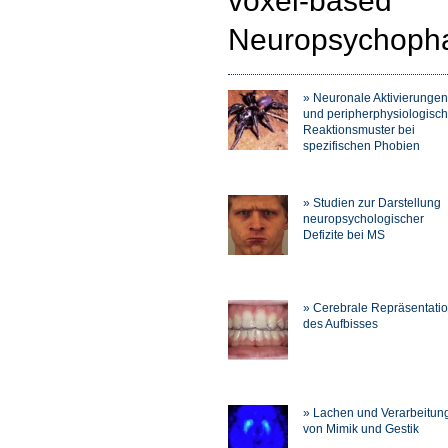
voxel-bas
Neuropsychopha
» Neuronale Aktivierungen
und peripherphysiologisc
Reaktionsmuster bei
spezifischen Phobien
» Studien zur Darstellung
neuropsychologischer
Defizite bei MS
» Cerebrale Repräsentati
des Aufbisses
» Lachen und Verarbeitun
von Mimik und Gestik