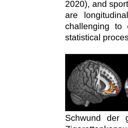
2020), and sport
are longitudin
challenging to
statistical proce
Schwund der 