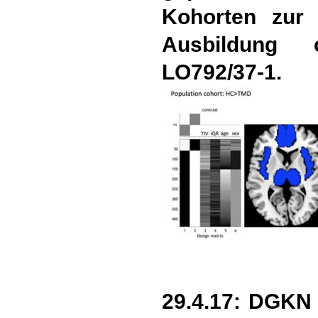
Kohorten zur 
Ausbildung 
LO792/37-1.
29.4.17: DGKN 