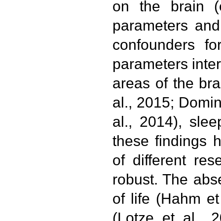
on the brain (e
parameters and
confounders for
parameters inter
areas of the bra
al., 2015; Domin 
al., 2014), slee
these findings 
of different r
robust. The abse
of life (Hahm et
(Lotze et al., 2