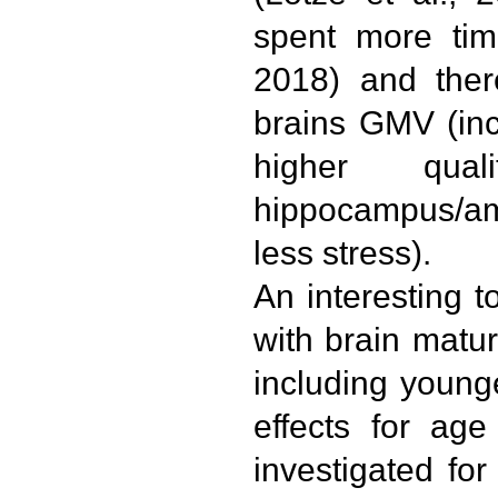
spent more tim
2018) and ther
brains GMV (inc
higher qua
hippocampus/am
less stress).
An interesting to
with brain matur
including younge
effects for ag
investigated for