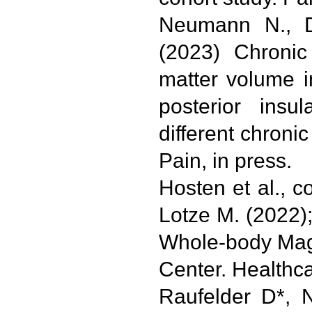
Neumann N., D
(2023) Chronic
matter volume i
posterior ins
different chroni
Pain, in press.
Hosten et al., c
Lotze M. (2022)
Whole-body Mag
Center. Healthca
Raufelder D*,