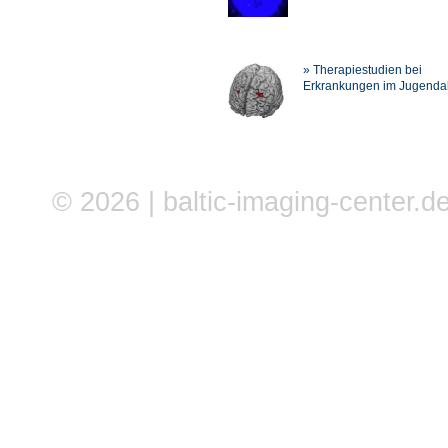
» Therapiestudien bei
Erkrankungen im Jugendal
© 2026 | baltic-imaging-center.de