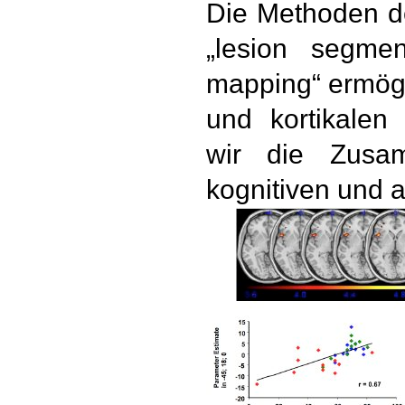
Die Methoden de
„lesion segme
mapping“ ermögl
und kortikalen
wir die Zusa
kognitiven und a