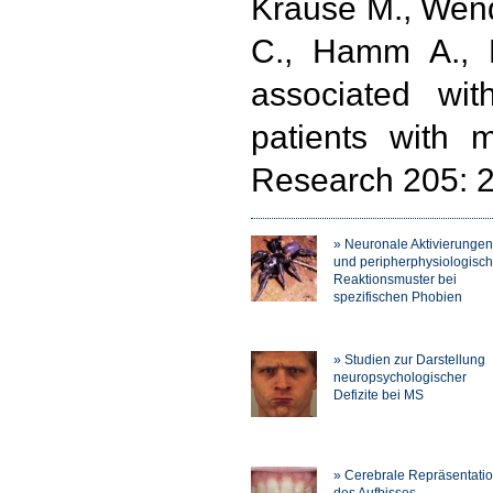
Krause M., Wendt
C., Hamm A., L
associated wit
patients with m
Research 205: 2
» Neuronale Aktivierungen
und peripherphysiologisc
Reaktionsmuster bei
spezifischen Phobien
» Studien zur Darstellung
neuropsychologischer
Defizite bei MS
» Cerebrale Repräsentati