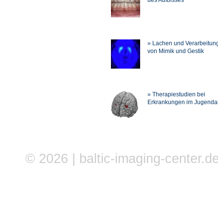
des Aufbisses
» Lachen und Verarbeitun
von Mimik und Gestik
» Therapiestudien bei
Erkrankungen im Jugendal
© 2026 | baltic-imaging-center.de