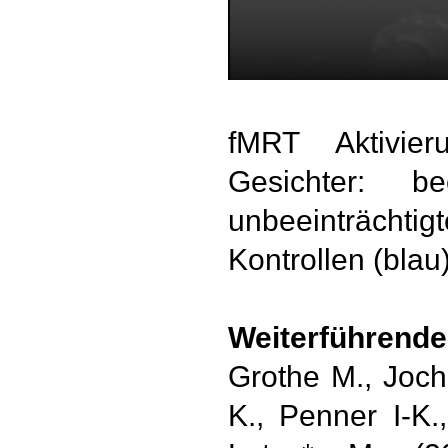
fMRT Aktivie
Gesichter: bee
unbeeinträchti
Kontrollen (blau
Weiterführende 
Grothe M., Joch
K., Penner I-K.