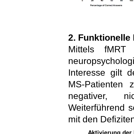
2. Funktionelle
Mittels fMRT
neuropsycholog
Interesse gilt 
MS-Patienten z
negativer, n
Weiterführend s
mit den Defizite