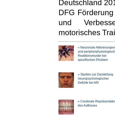
Deutschland 20
DFG Förderung 
und Verbesse
motorisches Tra
» Neuronale Aktivierungen
und peripherphysiologisc
Reaktionsmuster bei
spezifischen Phobien
» Studien zur Darstellung
neuropsychologischer
Defizite bei MS
» Cerebrale Repräsentati
des Aufbisses