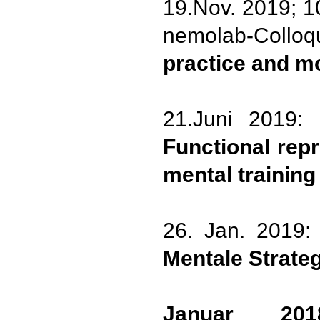
19.Nov. 2019; 1
nemolab-Collo
practice and m
21.Juni 2019: 
Functional rep
mental trainin
26. Jan. 2019: 
Mentale Strate
Januar 2