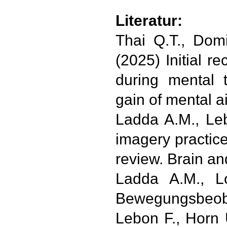
Literatur:
Thai Q.T., Dom
(2025) Initial re
during mental t
gain of mental 
Ladda A.M., Le
imagery practic
review. Brain a
Ladda A.M., Lo
Bewegungsbeoba
Lebon F., Horn 