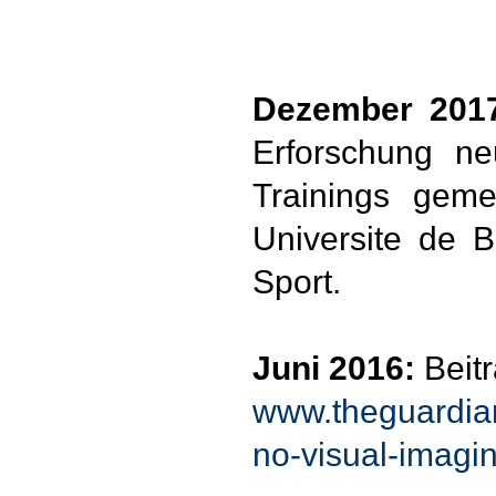
Dezember 201
Erforschung ne
Trainings gem
Universite de 
Sport.
Juni 2016:
Beit
www.theguardian
no-visual-imagin