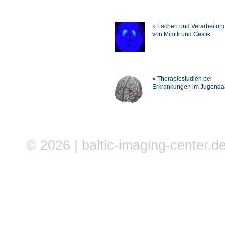
» Lachen und Verarbeitun
von Mimik und Gestik
» Therapiestudien bei
Erkrankungen im Jugendal
© 2026 | baltic-imaging-center.de