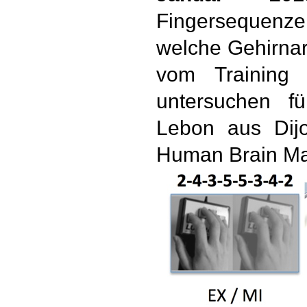
Fingersequenzen
welche Gehirnare
vom Training 
untersuchen f
Lebon aus Dijo
Human Brain Ma