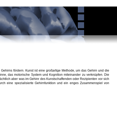
 Gehirns fördern. Kunst ist eine großartige Methode, um das Gehirn und die
 Sinne, das motorische System und Kognition miteinander zu verknüpfen. Die
chtlich aber was im Gehinr des Kunstschaffenden oder Rezipienten vor sich
urch eine spezialisierte Gehirnfunktion und ein enges Zusammenspiel von