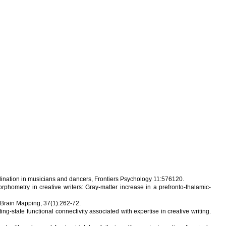
rdination in musicians and dancers, Frontiers Psychology 11:576120.
metry in creative writers: Gray-matter increase in a prefronto-thalamic-
 Brain Mapping, 37(1):262-72.
ing-state functional connectivity associated with expertise in creative writing.