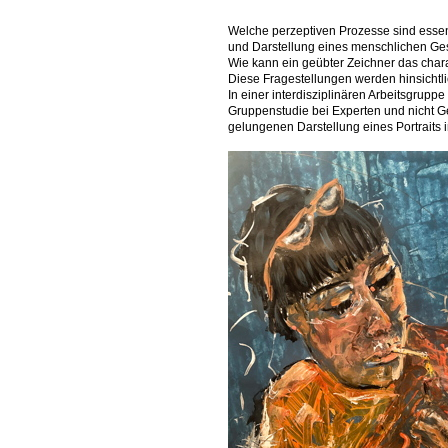
Welche perzeptiven Prozesse sind essenti
und Darstellung eines menschlichen Ge
Wie kann ein geübter Zeichner das chara
Diese Fragestellungen werden hinsichtli
In einer interdisziplinären Arbeitsgrupp
Gruppenstudie bei Experten und nicht Ge
gelungenen Darstellung eines Portraits in