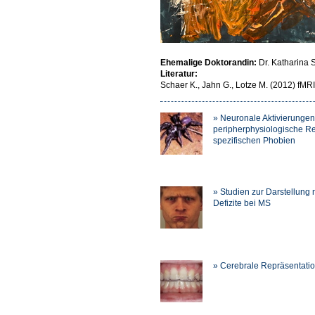
Ehemalige Doktorandin:
Dr. Katharina 
Literatur:
Schaer K., Jahn G., Lotze M. (2012) fMRI-
» Neuronale Aktivierunge
peripherphysiologische Re
spezifischen Phobien
» Studien zur Darstellung
Defizite bei MS
» Cerebrale Repräsentatio