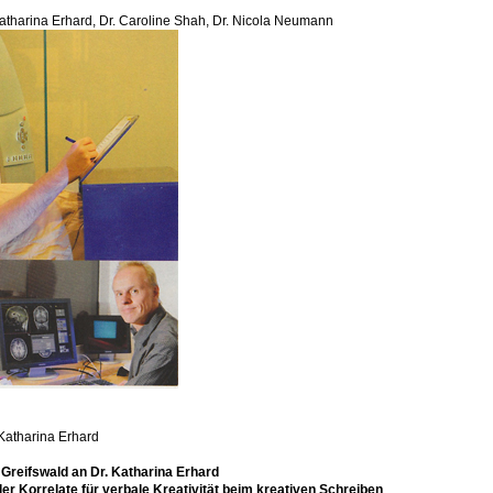
Katharina Erhard, Dr. Caroline Shah, Dr. Nicola Neumann
 Katharina Erhard
 Greifswald an Dr. Katharina Erhard
ler Korrelate für verbale Kreativität beim kreativen Schreiben