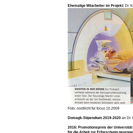
Ehemalige Mitarbeiter im Projekt:
Dr. 
Foto: nordlicht für focus 10.2009
Domagk-Stipendium 2019-2020
an Dr.
2016: Promotionspreis der Universität
für die Arbeit zur Erforschung neurona