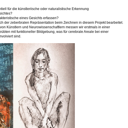
ell für die künstleriische oder naturalistische Erkennung
sichtes?
kteristische eines Gesichts erfassen?
ch der zeberbralen Repräsentation beim Zeichnen in diesem Projekt bearbeitet.
e von Künstlern und Neurowissenschaftlern messen wir erstmals in einer
übten mit funktioneller Bildgebung, was für cerebrale Areale bei einer
volviert sind.