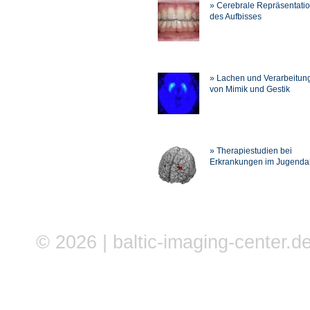
» Cerebrale Repräsentati
des Aufbisses
» Lachen und Verarbeitun
von Mimik und Gestik
» Therapiestudien bei
Erkrankungen im Jugendal
© 2026 | baltic-imaging-center.de