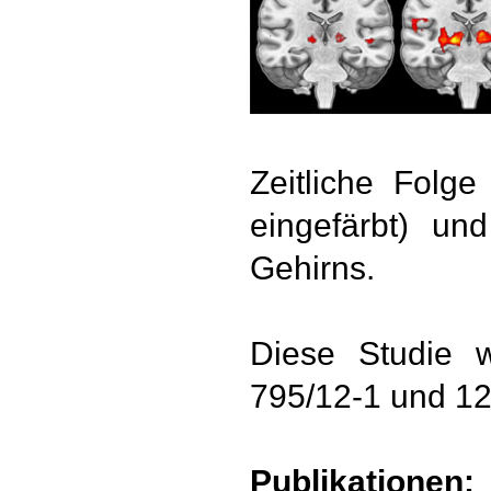
Zeitliche Folg
eingefärbt) un
Gehirns.
Diese Studie 
795/12-1 und 12
Publikationen: