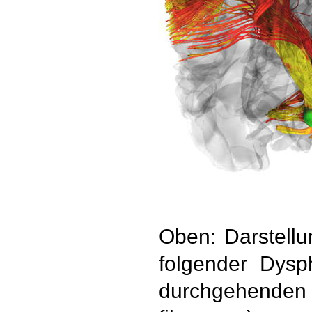
Oben: Darstellu
folgender Dysph
durchgehenden 