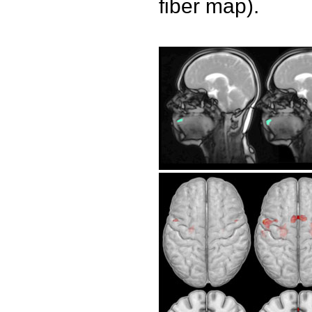
fiber map).