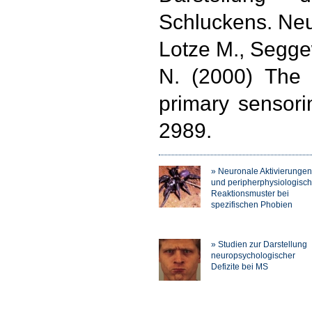
Schluckens. Neu
Lotze M., Segge
N. (2000) The r
primary sensori
2989.
» Neuronale Aktivierungen
und peripherphysiologisc
Reaktionsmuster bei
spezifischen Phobien
» Studien zur Darstellung
neuropsychologischer
Defizite bei MS