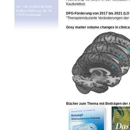
Kaufunktion.
Tel.: +49 (0)3834 86-6899
Walther-Rathenau-Str. 46
DFG-Förderung von 2017 bis 2021 (LO 
17475 Greifswald
"Therapieinduzierte Veränderungen der 
Grey matter volume changes in clinic
Bücher zum Thema mit Beiträgen der 