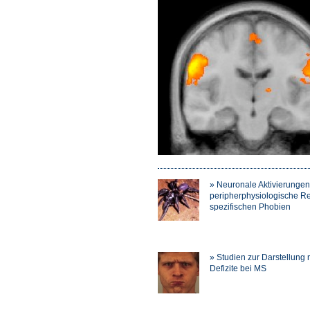
» Neuronale Aktivierunge
peripherphysiologische Re
spezifischen Phobien
» Studien zur Darstellung
Defizite bei MS