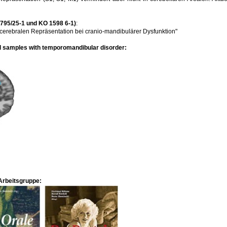
795/25-1 und KO 1598 6-1)
:
cerebralen Repräsentation bei cranio-mandibulärer Dysfunktion"
al samples with temporomandibular disorder:
Arbeitsgruppe: