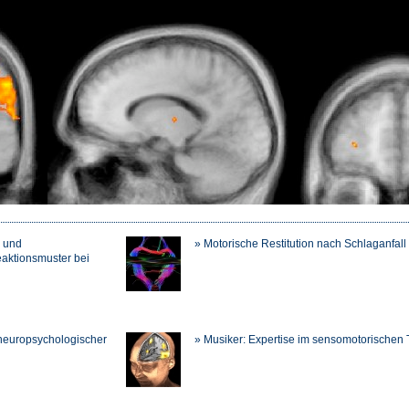
n und
» Motorische Restitution nach Schlaganfall
aktionsmuster bei
 neuropsychologischer
» Musiker: Expertise im sensomotorischen 