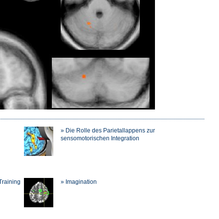
» Die Rolle des Parietallappens zur
sensomotorischen Integration
Training
» Imagination