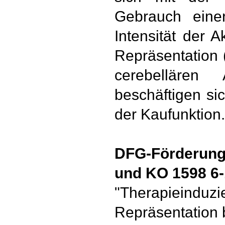
Gebrauch einer
Intensität der A
Repräsentation 
cerebellären 
beschäftigen si
der Kaufunktion.
DFG-Förderung
und KO 1598 6-
"Therapieinduz
Repräsentation 