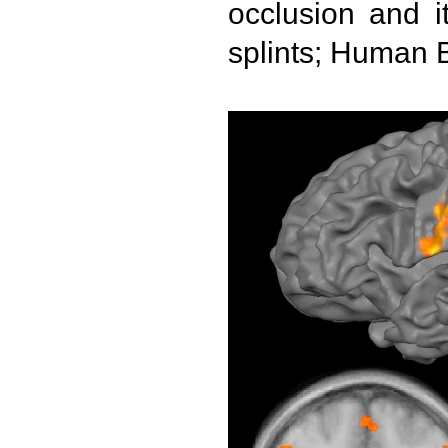
occlusion and i
splints; Human 