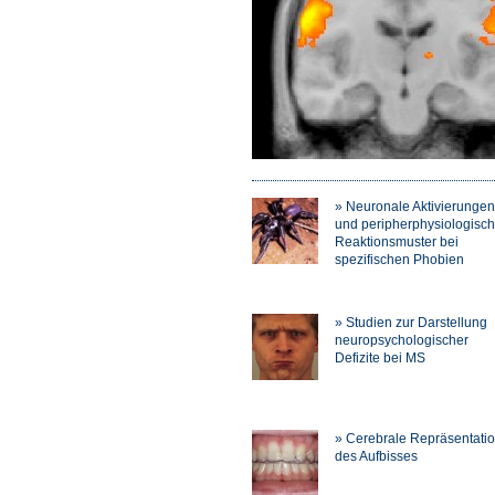
» Neuronale Aktivierungen
und peripherphysiologisc
Reaktionsmuster bei
spezifischen Phobien
» Studien zur Darstellung
neuropsychologischer
Defizite bei MS
» Cerebrale Repräsentati
des Aufbisses