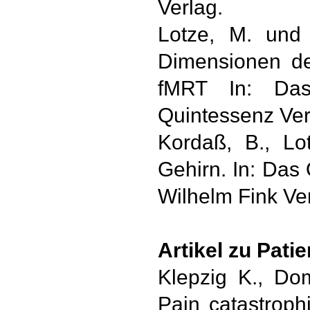
Verlag.
Lotze, M. und 
Dimensionen de
fMRT In: Das
Quintessenz Verl
Kordaß, B., Lo
Gehirn. In: Das
Wilhelm Fink Ve
Artikel zu Pati
Klepzig K., Do
Pain catastrophi