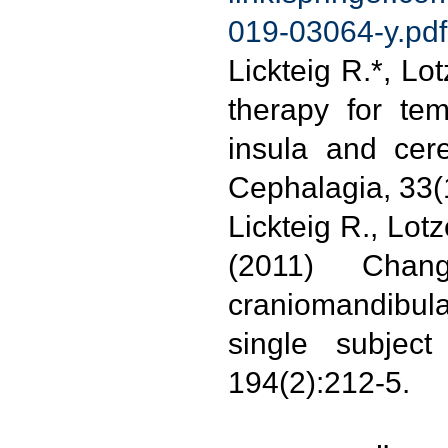
019-03064-y.pdf
Lickteig R.*, Lo
therapy for tem
insula and cere
Cephalagia, 33(1
Lickteig R., Lot
(2011) Chang
craniomandibula
single subjec
194(2):212-5.