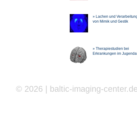
» Lachen und Verarbeitun
von Mimik und Gestik
» Therapiestudien bei
Erkrankungen im Jugendal
© 2026 | baltic-imaging-center.de