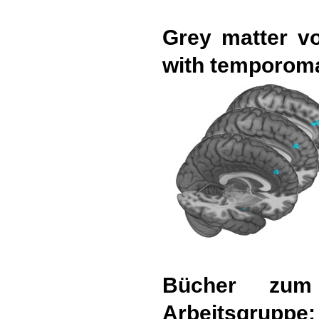
Grey matter vo
with temporoma
Bücher zum
Arbeitsgruppe: