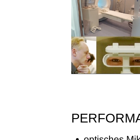
PERFORM
optisches Mi