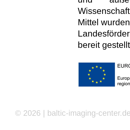
Wissenschaft
Mittel wurde
Landesförde
bereit gestellt
© 2026 | baltic-imaging-center.de