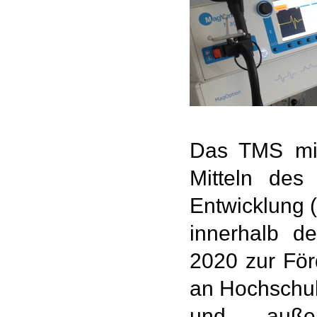
Das TMS mit
Mitteln des
Entwicklung 
innerhalb d
2020 zur Fö
an Hochschu
und außeru