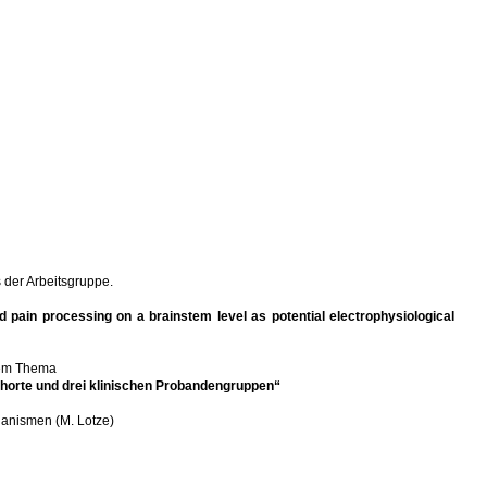
 der Arbeitsgruppe.
d pain processing on a brainstem level as potential electrophysiological
dem Thema
ohorte und drei klinischen Probandengruppen“
hanismen (M. Lotze)