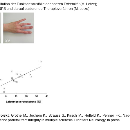
itation der Funktionsausfälle der oberen Extremität (M. Lotze);
RPS und darauf basierende Therapieverfahren (M. Lotze)
ojekt
: Grothe M., Jochem K., Strauss S., Kirsch M., Hoffeld K., Penner I-K., Na
or parietal tract integrity in multiple sclerosis. Frontiers Neurology, in press.