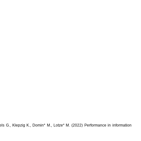
gels G., Klepzig K., Domin* M., Lotze* M. (2022) Performance in information