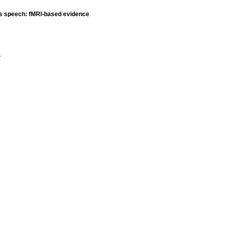
sts speech: fMRI-based evidence
.