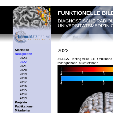
FUNKTIONELLE BI
DIAGNOSTISCHE RADIO
UNIVERSITÄTSMEDIZIN 
2022
Startseite
Neuigkeiten
2023
21.12.22:
Testing VIDA BOLD Multiband 70
2022
red: right hand; blue: left hand.
2021
2020
2019
2018
2017
2016
2015
2014
2013
Projekte
Publikationen
Mitarbeiter