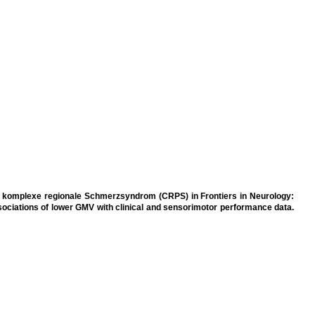
 komplexe regionale Schmerzsyndrom (CRPS) in Frontiers in Neurology:
ciations of lower GMV with clinical and sensorimotor performance data.