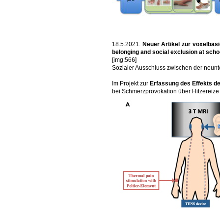
18.5.2021:
Neuer Artikel zur voxelbas
belonging and social exclusion at sch
[img:566]
Sozialer Ausschluss zwischen der neunte
Im Projekt zur
Erfassung des Effekts de
bei Schmerzprovokation über Hitzereize 