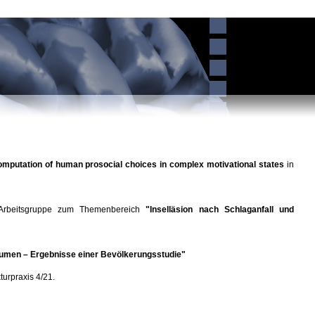
omputation of human prosocial choices in complex motivational states
in
Arbeitsgruppe zum Themenbereich
"Inselläsion nach Schlaganfall und
olumen – Ergebnisse einer Bevölkerungsstudie"
turpraxis 4/21.