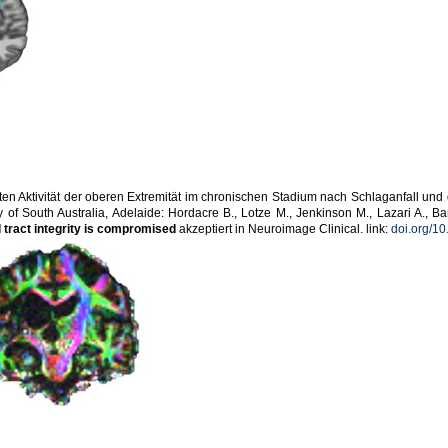
ten Aktivität der oberen Extremität im chronischen Stadium nach Schlaganfall und 
 of South Australia, Adelaide: Hordacre B., Lotze M., Jenkinson M., Lazari A., Bar
tract integrity is compromised
akzeptiert in Neuroimage Clinical. link:
doi.org/10