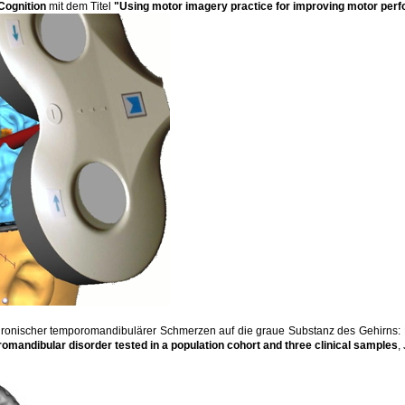
Cognition
mit dem Titel
"Using motor imagery practice for improving motor per
hronischer temporomandibulärer Schmerzen auf die graue Substanz des Gehirns: Do
romandibular disorder tested in a population cohort and three clinical samples
,