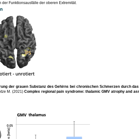
on der Funktionsausfälle der oberen Extremität.
erung der grauen Substanz des Gehirns bei chronischen Schmerzen durch das
otze M. (2021)
Complex regional pain syndrome: thalamic GMV atrophy and asso