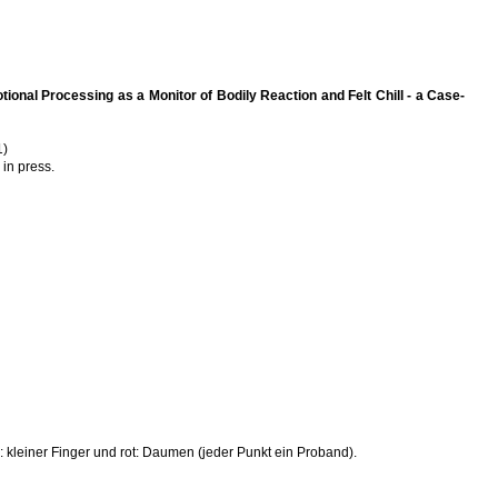
ional Processing as a Monitor of Bodily Reaction and Felt Chill - a Case-
1)
in press.
: kleiner Finger und rot: Daumen (jeder Punkt ein Proband).