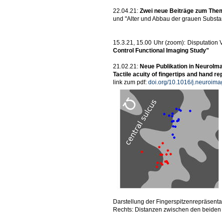
22.04.21:
Zwei neue Beiträge zum Them
und "Alter und Abbau der grauen Substan
15.3.21, 15.00 Uhr (zoom): Disputation
Control Functional Imaging Study"
21.02.21:
Neue Publikation in NeuroIm
Tactile acuity of fingertips and hand 
link zum pdf:
doi.org/10.1016/j.neuroim
Darstellung der Fingerspitzenrepräsenta
Rechts: Distanzen zwischen den beiden 