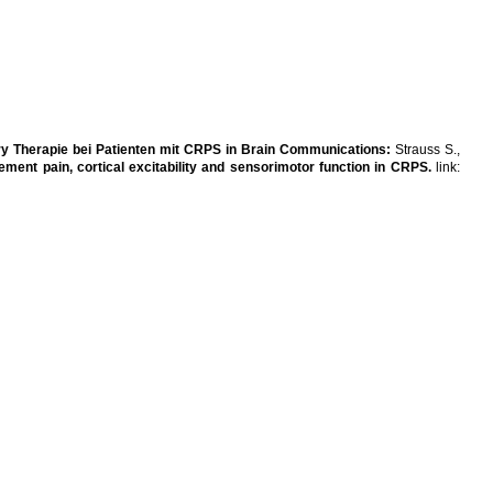
ery Therapie bei Patienten mit CRPS in Brain Communications:
Strauss S.,
ent pain, cortical excitability and sensorimotor function in CRPS.
link: