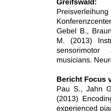
Greifswald:
Preisverlei
Konferenzcenter
Gebel B., Braun
M. (2013) Inst
sensorimotor 
musicians. Neur
Bericht Focus 
Pau S., Jahn G
(2013) Encodin
experienced pia