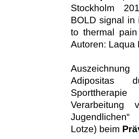
Stockholm 2013
BOLD signal in 
to thermal pain
Autoren: Laqua 
Auszeichnung 
Adipositas 
Sporttherapi
Verarbeitung
Jugendlichen“
Lotze) beim
Prä