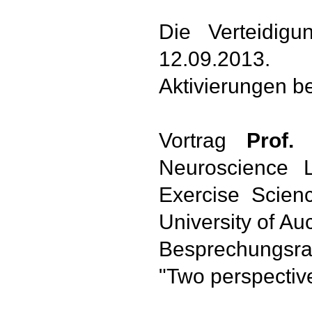
Die Verteidi
12.09.2013. 
Aktivierungen b
Vortrag
Prof.
Neuroscience L
Exercise Scien
University of A
Besprechungsrau
"Two perspective