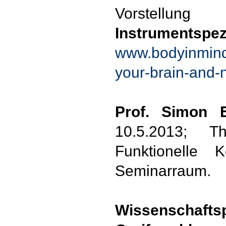
Vorstellu
Instrumentspezi
www.bodyinmind.
your-brain-and-n
Prof. Simon E
10.5.2013; T
Funktionelle K
Seminarraum.
Wissenschafts